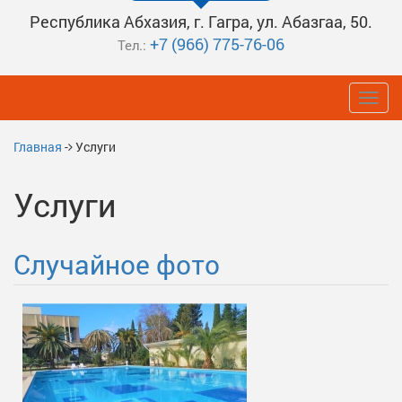
Республика Абхазия, г. Гагра, ул. Абазгаа, 50.
+7 (966) 775-76-06
Тел.:
Toggl
navig
Главная
-
Услуги
Услуги
Случайное фото