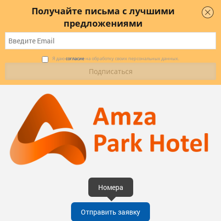
Получайте письма с лучшими
предложениями
Я даю
согласие
на обработку своих персональных данных.
Номера
Отправить заявку