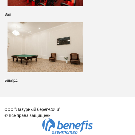
Зал
Биьярд
ООО "Лазурный берег-Сочи"
© Все права защищены