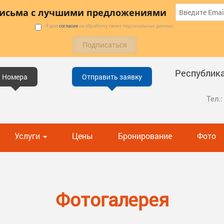
письма с лучшими предложениями
Я даю
согласие
на обработку своих персональных данных.
Республика 
Номера
Отправить заявку
Тел.:
Услуги
Цены
Бронирование
Фото
Фотогалерея