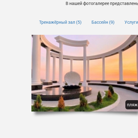
В нашей фотогалерее представлены
Тренажёрный зал
(5)
Бассейн
(9)
Услуг
пляж