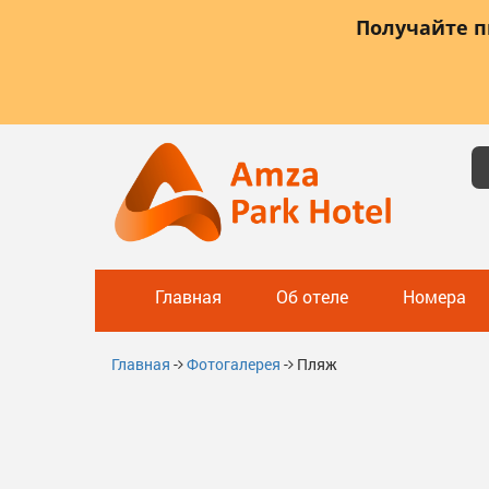
Получайте 
Главная
Об отеле
Номера
Главная
-
Фотогалерея
-
Пляж