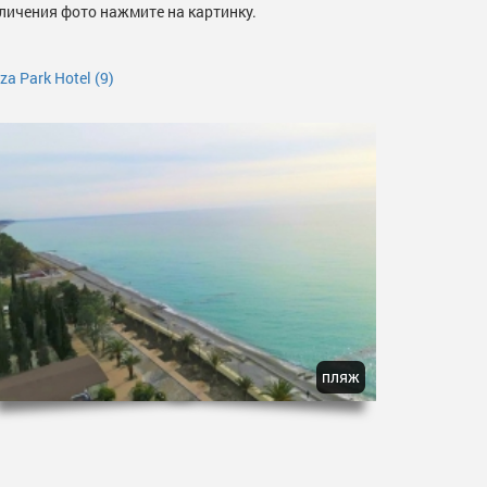
личения фото нажмите на картинку.
a Park Hotel
(9)
пляж